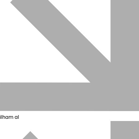
ilham al