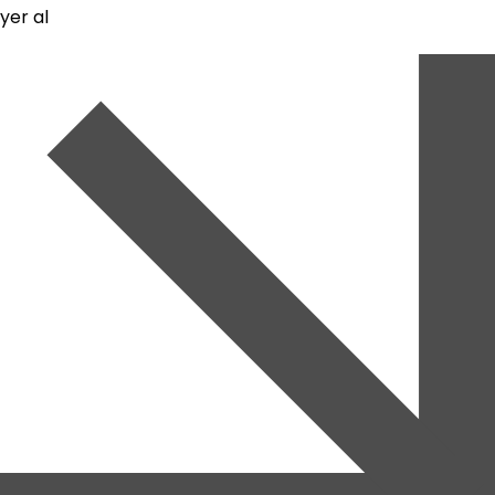
yer al