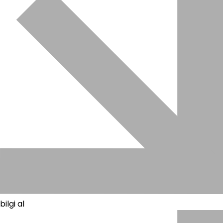
bilgi al