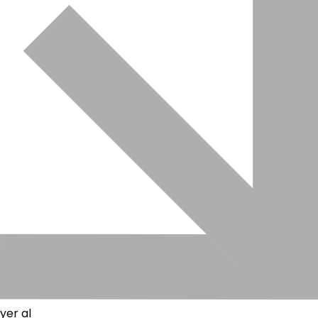
yer al