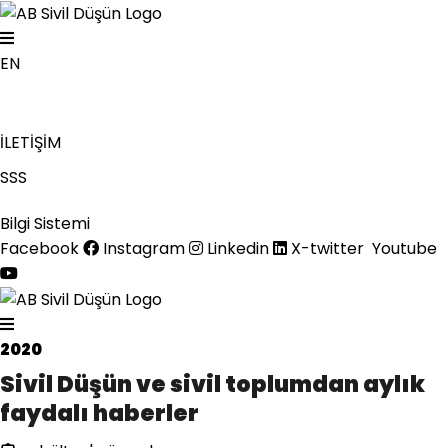
EN
İLETİŞİM
SSS
Bilgi Sistemi
Facebook
Instagram
Linkedin
X-twitter
Youtube
2020
Sivil Düşün ve sivil toplumdan aylık
faydalı haberler