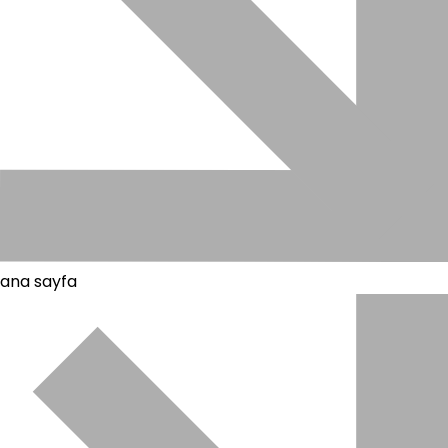
ana sayfa