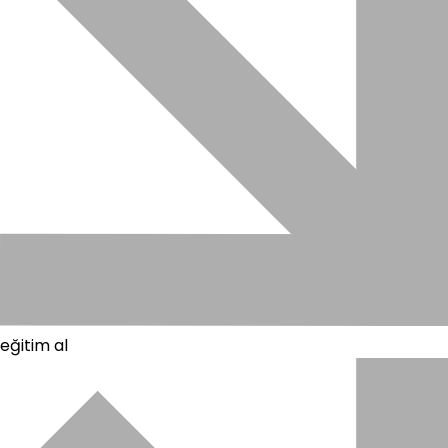
eğitim al