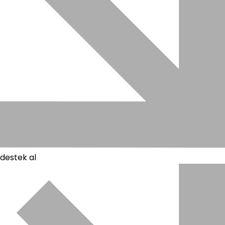
destek al