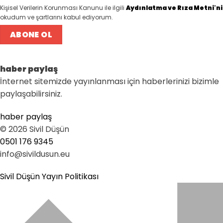
Kişisel Verilerin Korunması Kanunu ile ilgili
Aydınlatma ve Rıza Metni'ni
okudum ve şartlarını kabul ediyorum.
haber paylaş
İnternet sitemizde yayınlanması için haberlerinizi bizimle
paylaşabilirsiniz.
haber paylaş
© 2026 Sivil Düşün
0501 176 9345
info@sivildusun.eu
Sivil Düşün Yayın Politikası