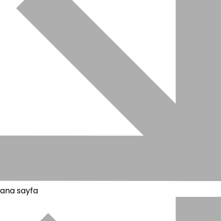
ana sayfa