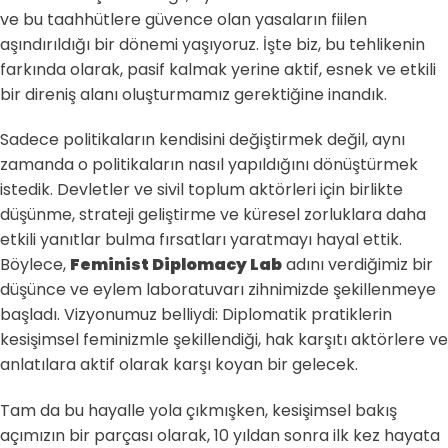
ve bu taahhütlere güvence olan yasaların fiilen
aşındırıldığı bir dönemi yaşıyoruz. İşte biz, bu tehlikenin
farkında olarak, pasif kalmak yerine aktif, esnek ve etkili
bir direniş alanı oluşturmamız gerektiğine inandık.
Sadece politikaların kendisini değiştirmek değil, aynı
zamanda o politikaların nasıl yapıldığını dönüştürmek
istedik. Devletler ve sivil toplum aktörleri için birlikte
düşünme, strateji geliştirme ve küresel zorluklara daha
etkili yanıtlar bulma fırsatları yaratmayı hayal ettik.
Böylece,
Feminist Diplomacy Lab
adını verdiğimiz bir
düşünce ve eylem laboratuvarı zihnimizde şekillenmeye
başladı. Vizyonumuz belliydi: Diplomatik pratiklerin
kesişimsel feminizmle şekillendiği, hak karşıtı aktörlere ve
anlatılara aktif olarak karşı koyan bir gelecek.
Tam da bu hayalle yola çıkmışken, kesişimsel bakış
açımızın bir parçası olarak, 10 yıldan sonra ilk kez hayata