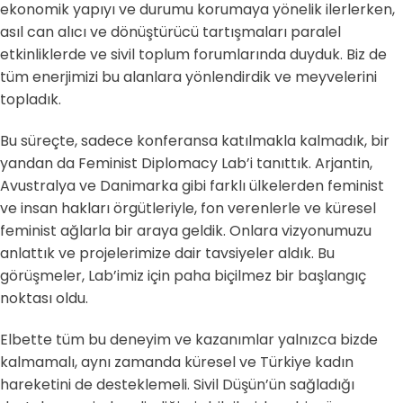
ekonomik yapıyı ve durumu korumaya yönelik ilerlerken,
asıl can alıcı ve dönüştürücü tartışmaları paralel
etkinliklerde ve sivil toplum forumlarında duyduk. Biz de
tüm enerjimizi bu alanlara yönlendirdik ve meyvelerini
topladık.
Bu süreçte, sadece konferansa katılmakla kalmadık, bir
yandan da Feminist Diplomacy Lab’i tanıttık. Arjantin,
Avustralya ve Danimarka gibi farklı ülkelerden feminist
ve insan hakları örgütleriyle, fon verenlerle ve küresel
feminist ağlarla bir araya geldik. Onlara vizyonumuzu
anlattık ve projelerimize dair tavsiyeler aldık. Bu
görüşmeler, Lab’imiz için paha biçilmez bir başlangıç
noktası oldu.
Elbette tüm bu deneyim ve kazanımlar yalnızca bizde
kalmamalı, aynı zamanda küresel ve Türkiye kadın
hareketini de desteklemeli. Sivil Düşün’ün sağladığı