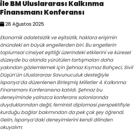
ile BM Uluslararası Kalkınma
Finansmanı Konferansı
28 Ağustos 2025
Ekonomik adaletsizlik ve eşitsizlik, haklara erişimin
önündeki en büyük engellerden biri. Bu engellerin
toplumsal cinsiyet eşitliği üzerindeki etkilerini ve küresel
düzeyde bu alanda yürütülen tartışmaları daha
yakından gözlemlemek için Şehnaz Kıymaz Bahçeci, Sivil
Düşün’ün Uluslararası Savunuculuk desteğiyle
İspanya’da düzenlenen Birleşmiş Milletler 4. Kalkınma
Finansmanı Konferansına katıldı. Şehnaz bu
deneyiminde yalnızca konferans salonlarında
duyduklarından değil, feminist diplomasi perspektifiyle
kurduğu bağlar bakımından da pek çok şey öğrendi.
Gelin, İspanya’daki deneyimlerini kendi dilinden
okuyalım: