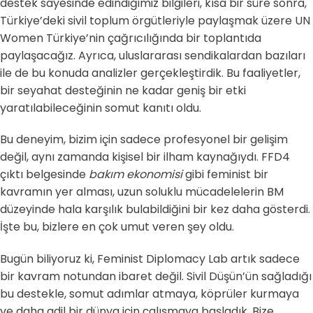
destek sayesinde edindiğimiz bilgileri, kısa bir süre sonra,
Türkiye’deki sivil toplum örgütleriyle paylaşmak üzere UN
Women Türkiye’nin çağrıcılığında bir toplantıda
paylaşacağız. Ayrıca, uluslararası sendikalardan bazıları
ile de bu konuda analizler gerçekleştirdik. Bu faaliyetler,
bir seyahat desteğinin ne kadar geniş bir etki
yaratılabileceğinin somut kanıtı oldu.
Bu deneyim, bizim için sadece profesyonel bir gelişim
değil, aynı zamanda kişisel bir ilham kaynağıydı. FFD4
çıktı belgesinde
bakım ekonomisi
gibi feminist bir
kavramın yer alması, uzun soluklu mücadelelerin BM
düzeyinde hala karşılık bulabildiğini bir kez daha gösterdi.
İşte bu, bizlere en çok umut veren şey oldu.
Bugün biliyoruz ki, Feminist Diplomacy Lab artık sadece
bir kavram notundan ibaret değil. Sivil Düşün’ün sağladığı
bu destekle, somut adımlar atmaya, köprüler kurmaya
ve daha adil bir dünya için çalışmaya başladık. Bize