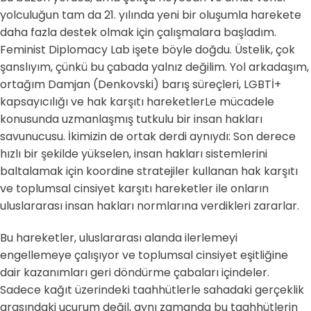
yolculuğun tam da 21. yılında yeni bir oluşumla harekete
daha fazla destek olmak için çalışmalara başladım.
Feminist Diplomacy Lab işete böyle doğdu. Üstelik, çok
şanslıyım, çünkü bu çabada yalnız değilim. Yol arkadaşım,
ortağım Damjan (Denkovski) barış süreçleri, LGBTİ+
kapsayıcılığı ve hak karşıtı hareketlerLe mücadele
konusunda uzmanlaşmış tutkulu bir insan hakları
savunucusu. İkimizin de ortak derdi aynıydı: Son derece
hızlı bir şekilde yükselen, insan hakları sistemlerini
baltalamak için koordine stratejiler kullanan hak karşıtı
ve toplumsal cinsiyet karşıtı hareketler ile onların
uluslararası insan hakları normlarına verdikleri zararlar.
Bu hareketler, uluslararası alanda ilerlemeyi
engellemeye çalışıyor ve toplumsal cinsiyet eşitliğine
dair kazanımları geri döndürme çabaları içindeler.
Sadece kağıt üzerindeki taahhütlerle sahadaki gerçeklik
arasındaki uçurum değil, aynı zamanda bu taahhütlerin