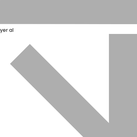
yer al