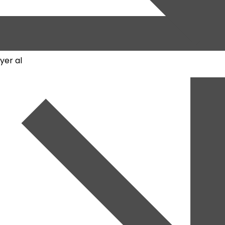
yer al