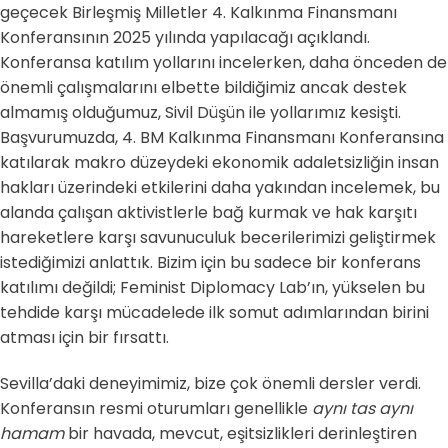
geçecek Birleşmiş Milletler 4. Kalkınma Finansmanı
Konferansının 2025 yılında yapılacağı açıklandı.
Konferansa katılım yollarını incelerken, daha önceden de
önemli çalışmalarını elbette bildiğimiz ancak destek
almamış olduğumuz, Sivil Düşün ile yollarımız kesişti.
Başvurumuzda, 4. BM Kalkınma Finansmanı Konferansına
katılarak makro düzeydeki ekonomik adaletsizliğin insan
hakları üzerindeki etkilerini daha yakından incelemek, bu
alanda çalışan aktivistlerle bağ kurmak ve hak karşıtı
hareketlere karşı savunuculuk becerilerimizi geliştirmek
istediğimizi anlattık. Bizim için bu sadece bir konferans
katılımı değildi; Feminist Diplomacy Lab’ın, yükselen bu
tehdide karşı mücadelede ilk somut adımlarından birini
atması için bir fırsattı.
Sevilla’daki deneyimimiz, bize çok önemli dersler verdi.
Konferansın resmi oturumları genellikle
aynı tas aynı
hamam
bir havada, mevcut, eşitsizlikleri derinleştiren