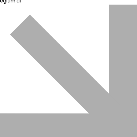
eğitim al