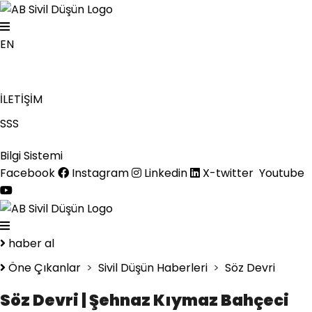
EN
İLETİŞİM
SSS
Bilgi Sistemi
Facebook
Instagram
Linkedin
X-twitter
Youtube
haber al
Öne Çıkanlar
>
Sivil Düşün Haberleri
>
Söz Devri
Söz Devri | Şehnaz Kıymaz Bahçeci