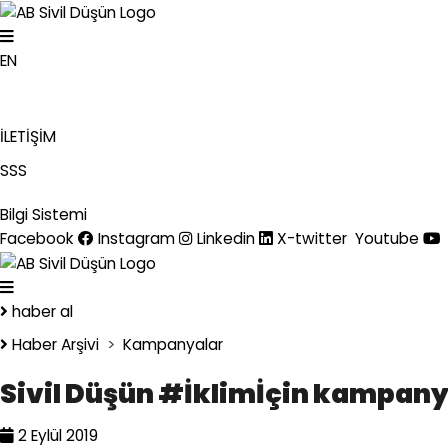
EN
İLETİŞİM
SSS
Bilgi Sistemi
Facebook
Instagram
Linkedin
X-twitter
Youtube
haber al
Haber Arşivi
>
Kampanyalar
Sivil Düşün #İklimİçin kampany
2 Eylül 2019