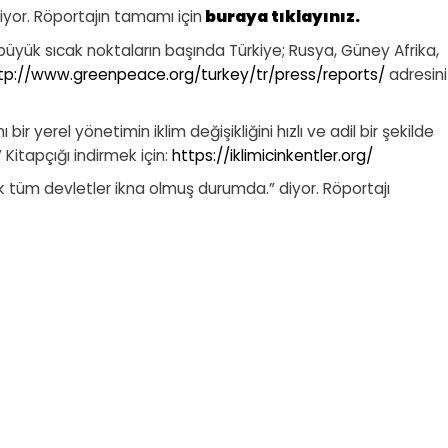
iyor. Röportajın tamamı için
buraya tıklayınız.
yük sıcak noktaların başında Türkiye; Rusya, Güney Afrika,
tp://www.greenpeace.org/turkey/tr/press/reports/
adresini
r yerel yönetimin iklim değişikliğini hızlı ve adil bir şekilde
Kitapçığı indirmek için:
https://iklimicinkentler.org/
k tüm devletler ikna olmuş durumda.” diyor. Röportajı