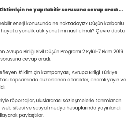
İklimİçin ne yapılabilir sorusuna cevap aradı…
enebilir enerji konusunda ne noktadayız? Düşün karbonlu
ük hayata yönelik atık yönetimi nasıl olmalı? Çevre dostu
?
en Avrupa Birliği Sivil Düşün Programı 2 Eylül-7 Ekim 2019
” sorusuna cevap aradı.
fleyen #İklimİçin kampanyası, Avrupa Birliği Türkiye
ftası kapsamında düzenlenen etkinlikler, önemli yayın ve
dı.
iyle röportajlar, uluslararası sözleşmelerle tanımlanan
Düşün web sitesi ve sosyal medya hesaplarında yayınlandı.
layarak paylaştılar.